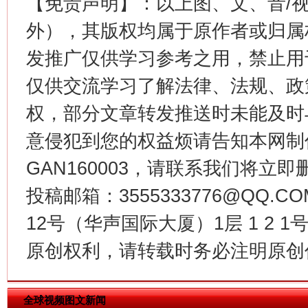
【免责声明】：以上图、文、音/
外），其版权均属于原作者或归属
发推广仅供学习参考之用，禁止用
仅供交流学习了解法律、法规、政
权，部分文章转发推送时未能及时
意侵犯到您的权益烦请告知本网制作采编
GAN160003，请联系我们将立即删
今
在谋一域中谋全局
投稿邮箱：3555333776@QQ
12号（华声国际大厦）1层 1 2
原创权利，请转载时务必注明原创作
全球视频图文新闻