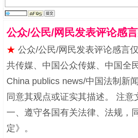
公众/公民/网民发表评论感
★
公众/公民/网民发表评论感言
揭批美国五大"原罪"
"炒
共传媒、中国公众传媒、中国全民传媒Ch
China publics news/中国法制新闻
同意其观点或证实其描述。 注意
一、遵守各国有关法律、法规，
定
》。
解纷+调解+退费，一次搞定