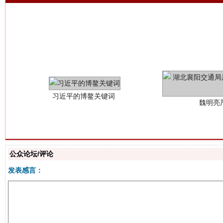
习近平的博鳌关键词
魏明亮
公众论坛/评论
生
发表感言：
“刷贴”乱象丛生