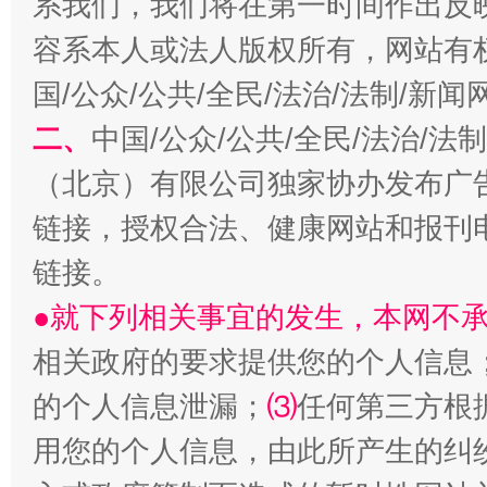
系我们，我们将在第一时间作出反
容系本人或法人版权所有，网站有
习近平的博鳌关键词
魏明亮
国/公众/公共/全民/法治/法制/新
二、
中国/公众/公共/全民/法治/
（北京）有限公司独家协办发布广
链接，授权合法、健康网站和报刊
链接。
●就下列相关事宜的发生，本网不
生
“刷贴”乱象丛生
相关政府的要求提供您的个人信息
的个人信息泄漏；
⑶
任何第三方根
用您的个人信息，由此所产生的纠