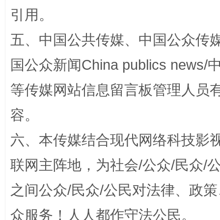
引用。
漫山遍野的桃花与雪山、麦地、白藏房
除了
五、中国公共传媒、中国公众传媒、中国全
国公众新闻China publics news/中
等传媒网站信息留言板管理人员
容。
六、本传媒结合现代网络科技影
联网主阵地，为社会/公众/民众
招工难、用工荒背后
之间公众/民众/公民对法律、政
众服务！人人都作守法公民。